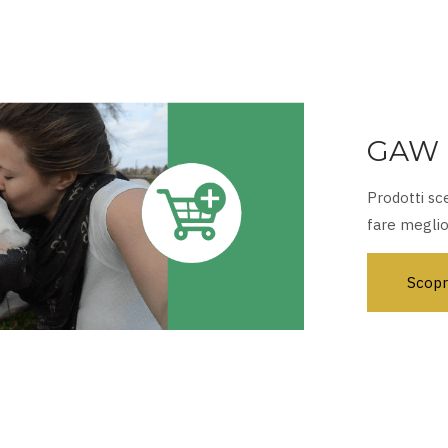
GAW 
Prodotti sce
fare megli
Scopr