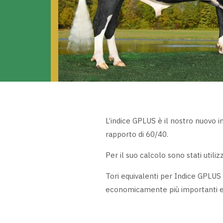
Previous
L’indice GPLUS è il nostro nuovo in
rapporto di 60/40.
Per il suo calcolo sono stati utiliz
Tori equivalenti per Indice GPLUS 
economicamente più importanti e