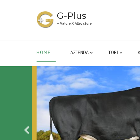
Salta
al
G-Plus
contenuto
+ Valore X Allevatore
principale
HOME
AZIENDA
TORI