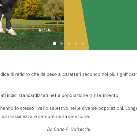
Il toro che la razza Holst
dice di reddito che da peso ai caratteri secondo noi più significati
zati indici standardizzati nella popolazione di riferimento.
hanno lo stesso livello selettivo nelle diverse popolazioni. Longev
 da massimizzare sempre nella selezione.
Dr. Carlo A. Valsecchi