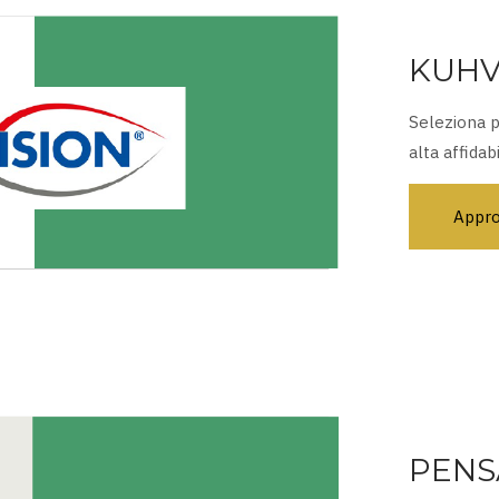
KUHV
Seleziona pe
alta affidab
Appro
PENS