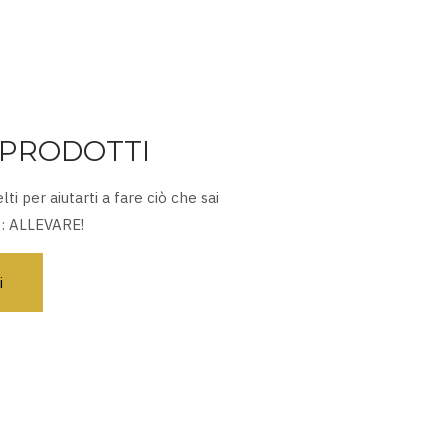
PRODOTTI
lti per aiutarti a fare ciò che sai
o: ALLEVARE!
i