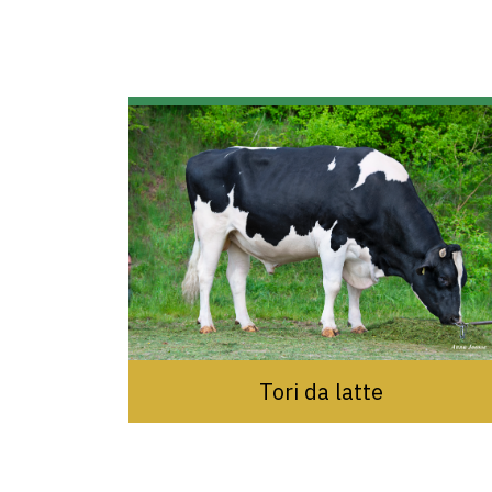
Tori da latte