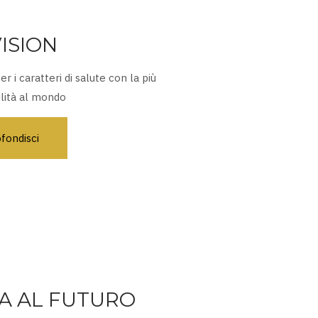
ISION
r i caratteri di salute con la più
ilità al mondo
fondisci
A AL FUTURO