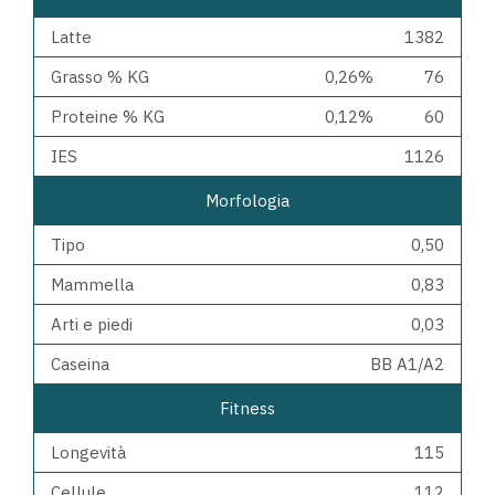
Latte
1382
Grasso % KG
0,26%
76
Proteine % KG
0,12%
60
IES
1126
Morfologia
Tipo
0,50
Mammella
0,83
Arti e piedi
0,03
Caseina
BB A1/A2
Fitness
Longevità
115
Cellule
112