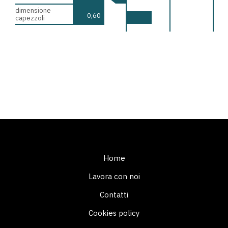
dimensione
0,60
capezzoli
Footer
Home
menu
Lavora con noi
Contatti
Cookies policy