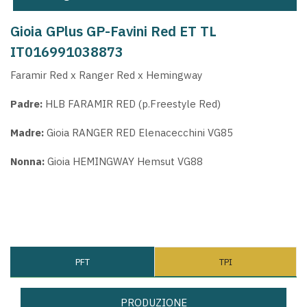
Gioia GPlus GP-Favini Red ET TL
IT016991038873
Faramir Red x Ranger Red x Hemingway
Padre:
HLB FARAMIR RED (p.Freestyle Red)
Madre:
Gioia RANGER RED Elenacecchini VG85
Nonna:
Gioia HEMINGWAY Hemsut VG88
PFT
TPI
PRODUZIONE